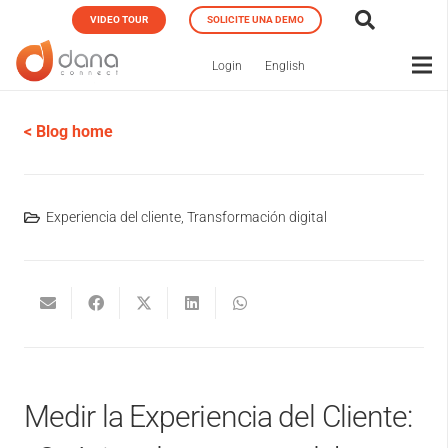
VIDEO TOUR
SOLICITE UNA DEMO
Login
English
< Blog home
Experiencia del cliente
,
Transformación digital
Medir la Experiencia del Cliente: