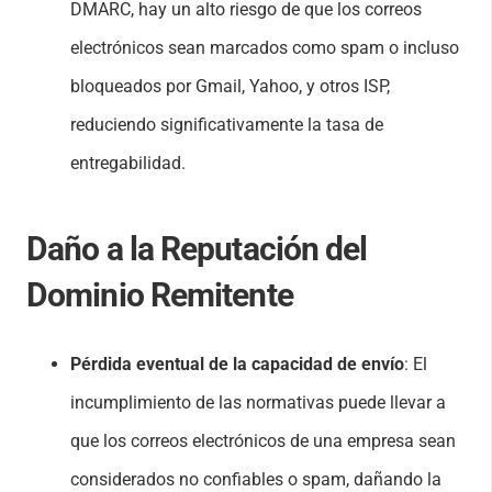
DMARC, hay un alto riesgo de que los correos
electrónicos sean marcados como spam o incluso
bloqueados por Gmail, Yahoo, y otros ISP,
reduciendo significativamente la tasa de
entregabilidad.
Daño a la Reputación del
Dominio Remitente
Pérdida eventual de la capacidad de envío
: El
incumplimiento de las normativas puede llevar a
que los correos electrónicos de una empresa sean
considerados no confiables o spam, dañando la