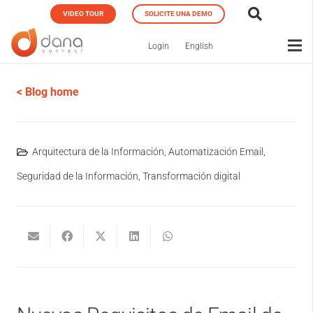
VIDEO TOUR
SOLICITE UNA DEMO
Login
English
< Blog home
Arquitectura de la Información
,
Automatización Email
,
Seguridad de la Información
,
Transformación digital