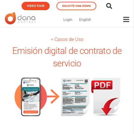
VIDEO TOUR
SOLICITE UNA DEMO
Login
English
< Casos de Uso
Emisión digital de contrato de
servicio