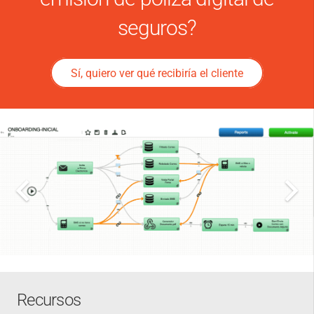
seguros?
Sí, quiero ver qué recibiría el cliente
Recursos