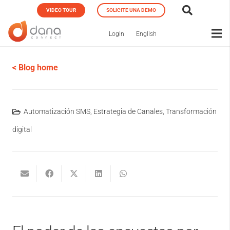
VIDEO TOUR
SOLICITE UNA DEMO
Login
English
< Blog home
Automatización SMS
,
Estrategia de Canales
,
Transformación
digital