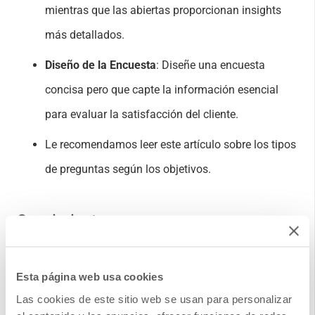
mientras que las abiertas proporcionan insights
más detallados.
Diseño de la Encuesta
: Diseñe una encuesta
concisa pero que capte la información esencial
para evaluar la satisfacción del cliente.
Le recomendamos leer este artículo sobre los tipos
de preguntas según los objetivos.
Seguimiento:
Agradecimiento
: Envíe de manera automatizada
Esta página web usa cookies
mensajes de agradecimiento a los clientes que
Las cookies de este sitio web se usan para personalizar
respondan la encuesta.