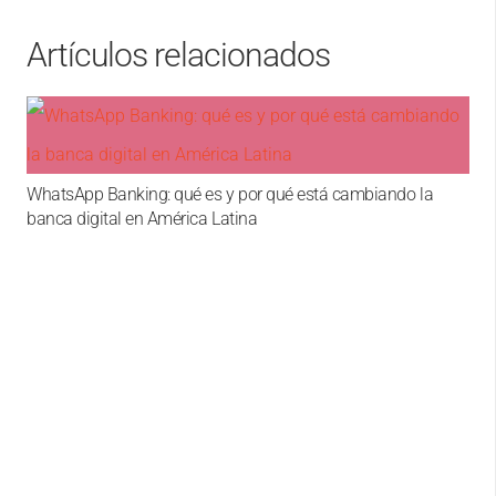
Artículos relacionados
 y por qué está cambiando la
atina
Del mapa a la acción: por 
pueden quedarse en una p