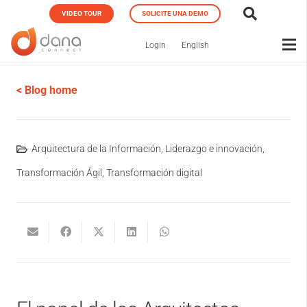
VIDEO TOUR
SOLICITE UNA DEMO
Login
English
< Blog home
Arquitectura de la Información
,
Liderazgo e innovación
,
Transformación Ágil
,
Transformación digital