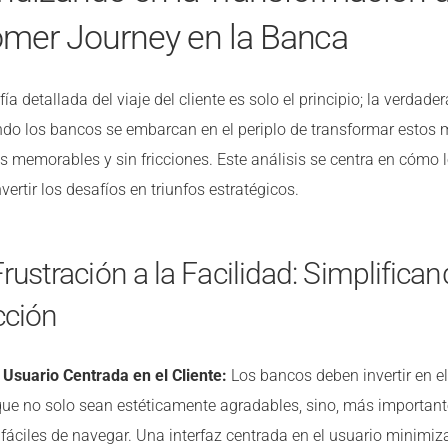
mer Journey en la Banca
fía detallada del viaje del cliente es solo el principio; la verdad
ndo los bancos se embarcan en el periplo de transformar estos
s memorables y sin fricciones. Este análisis se centra en cómo
ertir los desafíos en triunfos estratégicos.
Frustración a la Facilidad: Simplifican
cción
 Usuario Centrada en el Cliente:
Los bancos deben invertir en e
que no solo sean estéticamente agradables, sino, más important
y fáciles de navegar. Una interfaz centrada en el usuario minimiz