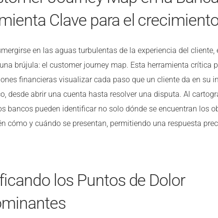
mienta Clave para el crecimient
mergirse en las aguas turbulentas de la experiencia del cliente, 
una brújula: el customer journey map. Esta herramienta crítica 
ciones financieras visualizar cada paso que un cliente da en su i
o, desde abrir una cuenta hasta resolver una disputa. Al cartogr
os bancos pueden identificar no solo dónde se encuentran los o
én cómo y cuándo se presentan, permitiendo una respuesta prec
ificando los Puntos de Dolor
ominantes