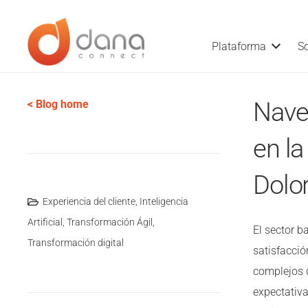
Plataforma
S
Nave
< Blog home
en la
Dolo
Experiencia del cliente
,
Inteligencia
Artificial
,
Transformación Ágil
,
El sector b
Transformación digital
satisfacció
complejos 
expectativ