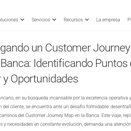
oluciones
Servicios
Recursos
La empresa
P
gando un Customer Journe
 Banca: Identificando Puntos
r y Oportunidades
ancario, en su búsqueda incansable por la excelencia operativa y
n del cliente, se encuentra ante un desafío formidable: desentrañ
caminos del Customer Journey Map en la Banca. Este viaje, repl
as y necesidades en constante evolución, demanda una atenció