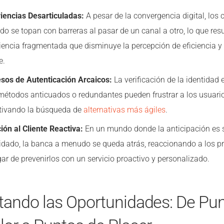
iencias Desarticuladas:
A pesar de la convergencia digital, los c
o se topan con barreras al pasar de un canal a otro, lo que res
iencia fragmentada que disminuye la percepción de eficiencia y 
e.
sos de Autenticación Arcaicos:
La verificación de la identidad e
métodos anticuados o redundantes pueden frustrar a los usuario
tivando la búsqueda de
alternativas más ágiles
.
ión al Cliente Reactiva:
En un mundo donde la anticipación es
idado, la banca a menudo se queda atrás, reaccionando a los 
gar de prevenirlos con un servicio proactivo y personalizado.
tando las Oportunidades: De Pu