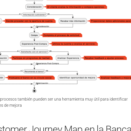
e procesos también pueden ser una herramienta muy útil para identificar
es de mejora
stomer Journey Map en la Banca