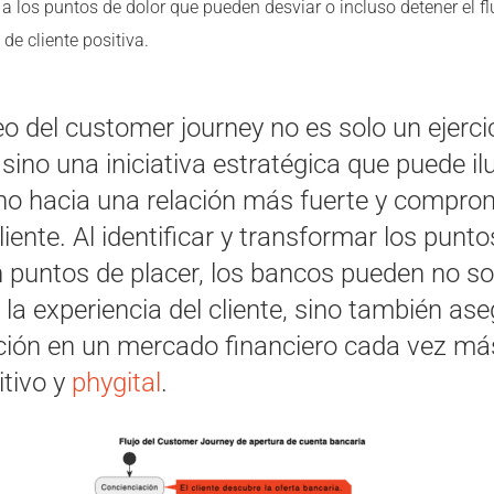
a los puntos de dolor que pueden desviar o incluso detener el fl
 de cliente positiva.
o del customer journey no es solo un ejerci
, sino una iniciativa estratégica que puede i
no hacia una relación más fuerte y compro
liente. Al identificar y transformar los punto
n puntos de placer, los bancos pueden no so
 la experiencia del cliente, sino también as
ción en un mercado financiero cada vez má
tivo y
phygital
.