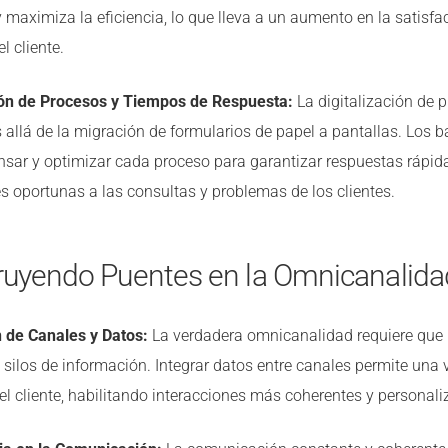
 maximiza la eficiencia, lo que lleva a un aumento en la satisfac
l cliente.
ón de Procesos y Tiempos de Respuesta:
La digitalización de 
 allá de la migración de formularios de papel a pantallas. Los 
sar y optimizar cada proceso para garantizar respuestas rápid
s oportunas a las consultas y problemas de los clientes.
ruyendo Puentes en la Omnicanalida
n de Canales y Datos:
La verdadera omnicanalidad requiere que
silos de información. Integrar datos entre canales permite una 
el cliente, habilitando interacciones más coherentes y personali