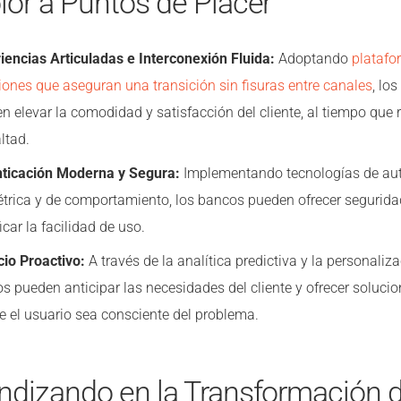
lor a Puntos de Placer
iencias Articuladas e Interconexión Fluida:
Adoptando
platafo
iones que aseguran una transición sin fisuras entre canales
, lo
n elevar la comodidad y satisfacción del cliente, al tiempo que 
ltad.
ticación Moderna y Segura:
Implementando tecnologías de aut
trica y de comportamiento, los bancos pueden ofrecer segurida
icar la facilidad de uso.
cio Proactivo:
A través de la analítica predictiva y la personaliza
s pueden anticipar las necesidades del cliente y ofrecer soluci
e el usuario sea consciente del problema.
ndizando en la Transformación d