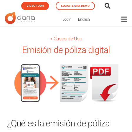
VIDEO TOUR
SOLICITE UNA DEMO
Login
English
< Casos de Uso
Emisión de póliza digital
¿Qué es la emisión de póliza