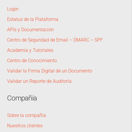
Login
Estatus de la Plataforma
APIs y Documentación
Centro de Seguridad de Email – DMARC – SPF
Academia y Tutoriales
Centro de Conocimiento
Validar la Firma Digital de un Documento
Validar un Reporte de Auditoría
Compañía
Sobre la compañía
Nuestros clientes