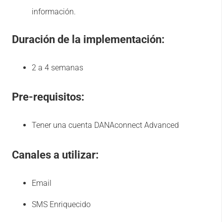
información.
Duración de la implementación:
2 a 4 semanas
Pre-requisitos:
Tener una cuenta DANAconnect Advanced
Canales a utilizar:
Email
SMS Enriquecido