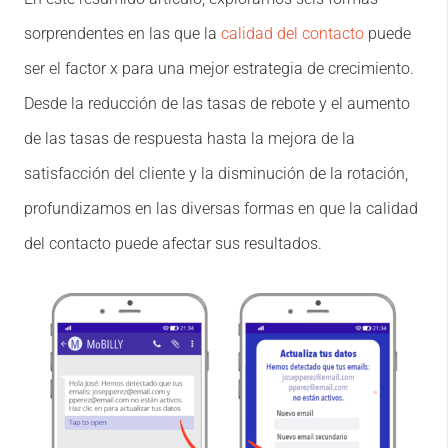
sorprendentes en las que la
calidad del contacto
puede
ser el factor x para una mejor estrategia de crecimiento.
Desde la reducción de las tasas de rebote y el aumento
de las tasas de respuesta hasta la mejora de la
satisfacción del cliente y la disminución de la rotación,
profundizamos en las diversas formas en que la calidad
del contacto puede afectar sus resultados.