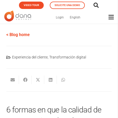
VIDEO TOUR
SOLICITE UNA DEMO
Login
English
< Blog home
Experiencia del cliente
,
Transformación digital
6 formas en que la calidad de