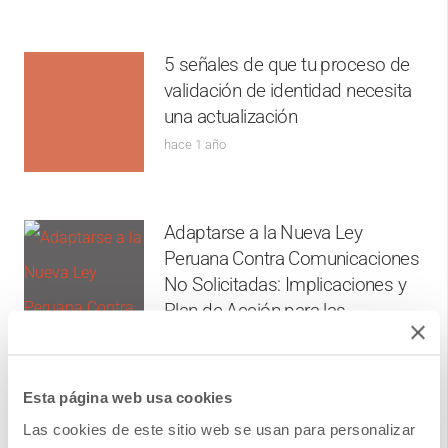
5 señales de que tu proceso de
validación de identidad necesita
una actualización
hace 1 año
Adaptarse a la Nueva Ley
Peruana Contra Comunicaciones
No Solicitadas: Implicaciones y
Plan de Acción para las
Empresas
hace 1 año
Esta página web usa cookies
Las cookies de este sitio web se usan para personalizar
Cómo Evitar Fraudes y Agilizar el