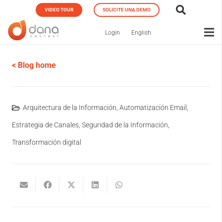
VIDEO TOUR
SOLICITE UNA DEMO
Login
English
< Blog home
Arquitectura de la Información
,
Automatización Email
,
Estrategia de Canales
,
Seguridad de la Información
,
Transformación digital