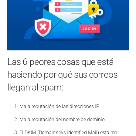
Las 6 peores cosas que está
haciendo por qué sus correos
llegan al spam:
Mala reputación de las direcciones IP
Mala reputación del nombre de dominio
El DKIM (DomainKeys Identified Mail) está mal