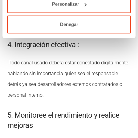
comunicación interna evitará confusiones innecesarias;
Personalizar
además permitirá saber quién debemos contactar si
surge algún problema imprevisto.
Denegar
4. Integración efectiva :
Todo canal usado deberá estar conectado digitalmente
hablando sin importancia quien sea el responsable
detrás ya sea desarrolladores externos contratados o
personal interno.
5. Monitoree el rendimiento y realice
mejoras