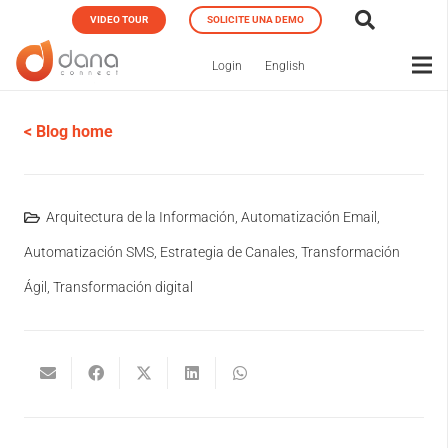
VIDEO TOUR
SOLICITE UNA DEMO
Login
English
< Blog home
Arquitectura de la Información
,
Automatización Email
,
Automatización SMS
,
Estrategia de Canales
,
Transformación
Ágil
,
Transformación digital