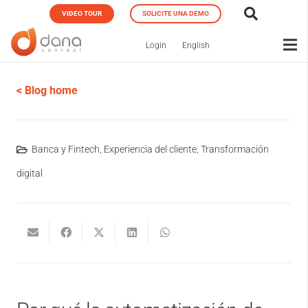
VIDEO TOUR
SOLICITE UNA DEMO
Login
English
< Blog home
Banca y Fintech
,
Experiencia del cliente
,
Transformación
digital